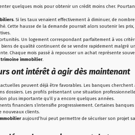
tienter quelques mois pour obtenir un crédit moins cher. Pourtan
biliers
. Si les taux venaient effectivement à diminuer, de nomb
hé. Cette hausse de la demande pourrait alors soutenir les prix,
ives.
portunités. Un logement correspondant parfaitement à vos critèr
les biens de qualité continuent de se vendre rapidement malgré 
attente. Chaque mois passé à repousser un achat représente souve
trimoine immobilier
.
rs ont intérêt à agir dès maintenant
ctuelles peuvent déjà être favorables. Les banques cherchent à
ains dossiers. Les profils présentant une situation professionnel
ion plus importante qu’il y a encore quelques années.
ements financiers s’intensifie progressivement. Certaines banque
e nouveaux clients.
immobilier
aujourd’hui peut permettre de sécuriser son projet s