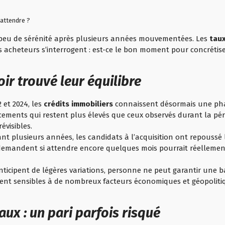
 attendre ?
 peu de sérénité après plusieurs années mouvementées. Les
taux
s acheteurs s’interrogent : est-ce le bon moment pour concrétis
ir trouvé leur équilibre
 et 2024, les
crédits immobiliers
connaissent désormais une phas
ements qui restent plus élevés que ceux observés durant la pér
évisibles.
nt plusieurs années, les candidats à l’acquisition ont repoussé l
demandent si attendre encore quelques mois pourrait réellemen
anticipent de légères variations, personne ne peut garantir une 
tent sensibles à de nombreux facteurs économiques et géopolitiq
aux : un pari parfois risqué