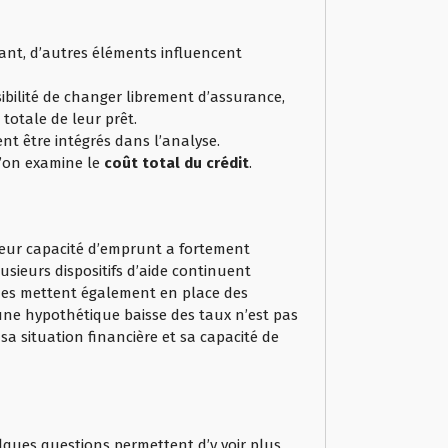
nt, d’autres éléments influencent
ibilité de changer librement d’assurance,
totale de leur prêt.
ent être intégrés dans l’analyse.
u’on examine le
coût total du crédit
.
Leur capacité d’emprunt a fortement
usieurs dispositifs d’aide continuent
ques mettent également en place des
 une hypothétique baisse des taux n’est pas
 sa situation financière et sa capacité de
elques questions permettent d’y voir plus