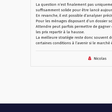
La question n’est finalement pas uniquement 
suffisamment solide pour être lancé aujour
En revanche, il est possible d’analyser pré
Pour les ménages disposant d’un dossier sol
Attendre peut parfois permettre de gagner q
les prix repartir à la hausse.
La meilleure stratégie reste donc souvent 
certaines conditions à l’avenir si le march
Nicolas