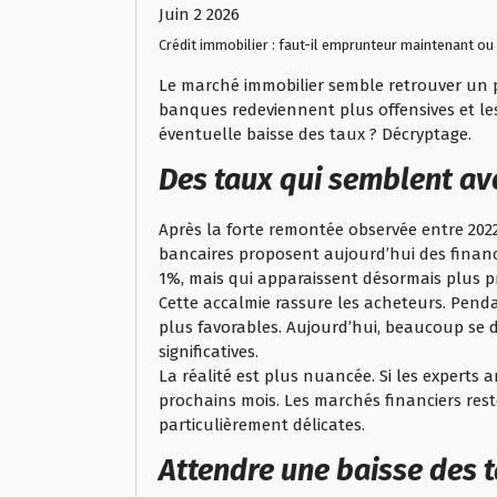
Juin 2 2026
Crédit immobilier : faut-il emprunteur maintenant ou
Le marché immobilier semble retrouver un
banques redeviennent plus offensives et le
éventuelle baisse des taux ? Décryptage.
Des taux qui semblent avo
Après la forte remontée observée entre 2022
bancaires proposent aujourd’hui des financ
1%, mais qui apparaissent désormais plus pr
Cette accalmie rassure les acheteurs. Penda
plus favorables. Aujourd’hui, beaucoup se 
significatives.
La réalité est plus nuancée. Si les experts 
prochains mois. Les marchés financiers res
particulièrement délicates.
Attendre une baisse des t