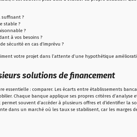
l
suffisant ?
e stable ?
raisonnable ?
dant à vos besoins ?
de sécurité en cas d’imprévu ?
finiment votre projet dans l’attente d’une hypothétique améliora
sieurs solutions de financement
re essentielle : comparer. Les écarts entre établissements bancai
bilier. Chaque banque applique ses propres critères d’analyse et 
permet souvent d’accéder à plusieurs offres et d’identifier la so
te dans un marché où les taux se stabilisent, car les marges d