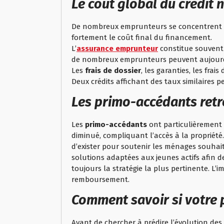
Le coût global du crédit
De nombreux emprunteurs se concentrent ex
fortement le coût final du financement.
L’
assurance emprunteur
constitue souvent 
de nombreux emprunteurs peuvent aujourd’hu
Les
frais de dossier
, les garanties, les fra
Deux crédits affichant des taux similaires 
Les primo-accédants retr
Les
primo-accédants
ont particulièrement 
diminué, compliquant l’accès à la propriété.
d’exister pour soutenir les ménages souhai
solutions adaptées aux jeunes actifs afin d
toujours la stratégie la plus pertinente. L’
remboursement.
Comment savoir si votre p
Avant de chercher à prédire l’évolution des 