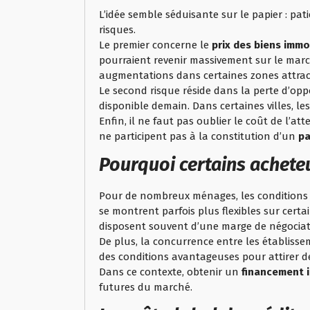
L’idée semble séduisante sur le papier : pa
risques.
Le premier concerne le
prix des biens immo
pourraient revenir massivement sur le marc
augmentations dans certaines zones attract
Le second risque réside dans la perte d’op
disponible demain. Dans certaines villes, 
Enfin, il ne faut pas oublier le coût de l’
ne participent pas à la constitution d’un
pa
Pourquoi certains acheteu
Pour de nombreux ménages, les conditions a
se montrent parfois plus flexibles sur cert
disposent souvent d’une marge de négociat
De plus, la concurrence entre les établiss
des conditions avantageuses pour attirer d
Dans ce contexte, obtenir un
financement 
futures du marché.